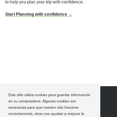
to help you plan your trip with confidence.
Start Planning with confidence →
Este sitio utiliza cookies para guardar información
en su computadora. Algunas cookies son
necesarias para que nuestro sitio funcione
correctamente; otras nos ayudan a mejorar la