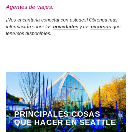
Agentes de viajes:
¡Nos encantaría conectar con ustedes! Obtenga más
información sobre las
novedades
y los
recursos
que
tenemos disponibles.
PRINCIPALES COSAS
QUE HACER EN SEATTLE