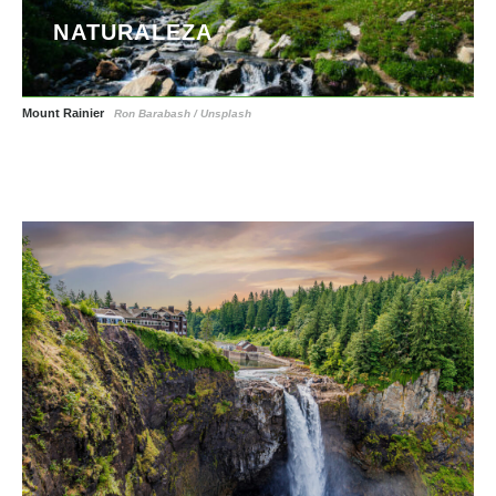
NATURALEZA
Mount Rainier
Ron Barabash / Unsplash