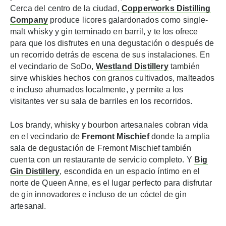
Cerca del centro de la ciudad,
Copperworks
Distilling
Company
produce licores galardonados como single-
malt whisky y gin terminado en barril, y te los ofrece
para que los disfrutes en una degustación o después de
un recorrido detrás de escena de sus instalaciones. En
el vecindario de SoDo,
Westland Distillery
también
sirve whiskies hechos con granos cultivados, malteados
e incluso ahumados localmente, y permite a los
visitantes ver su sala de barriles en los recorridos.
Los brandy, whisky y bourbon artesanales cobran vida
en el vecindario de
Fremont Mischief
donde la amplia
sala de degustación de Fremont Mischief también
cuenta con un restaurante de servicio completo. Y
Big
Gin Distillery
, escondida en un espacio íntimo en el
norte de Queen Anne, es el lugar perfecto para disfrutar
de gin innovadores e incluso de un cóctel de gin
artesanal.