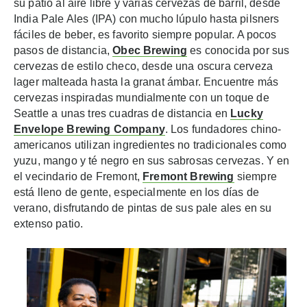
su patio al aire libre y varias cervezas de barril, desde
India Pale Ales (IPA) con mucho lúpulo hasta pilsners
fáciles de beber, es favorito siempre popular. A pocos
pasos de distancia,
Obec Brewing
es conocida por sus
cervezas de estilo checo, desde una oscura cerveza
lager malteada hasta la granat ámbar. Encuentre más
cervezas inspiradas mundialmente con un toque de
Seattle a unas tres cuadras de distancia en
Lucky
Envelope Brewing Company
. Los fundadores chino-
americanos utilizan ingredientes no tradicionales como
yuzu, mango y té negro en sus sabrosas cervezas. Y en
el vecindario de Fremont,
Fremont Brewing
siempre
está lleno de gente, especialmente en los días de
verano, disfrutando de pintas de sus pale ales en su
extenso patio.