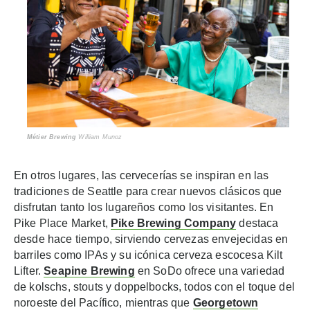
Métier Brewing
William Munoz
En otros lugares, las cervecerías se inspiran en las
tradiciones de Seattle para crear nuevos clásicos que
disfrutan tanto los lugareños como los visitantes. En
Pike Place Market,
Pike Brewing Company
destaca
desde hace tiempo, sirviendo cervezas envejecidas en
barriles como IPAs y su icónica cerveza escocesa Kilt
Lifter.
Seapine Brewing
en SoDo ofrece una variedad
de kolschs, stouts y doppelbocks, todos con el toque del
noroeste del Pacífico, mientras que
Georgetown