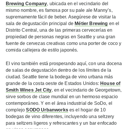
Brewing Company
, ubicada en el vecindario del
mismo nombre, es famosa por su pale ale Manny’s,
supremamente fácil de beber. Asegúrese de visitar la
sala de degustación principal de
Métier Brewing
en el
Distrito Central, una de las primeras cervecerías en
propiedad de personas negras en Seattle y una gran
fuente de cervezas creativas como una porter de coco y
comida callejera de estilo japonés.
El vino también está prosperando aquí, con una docena
de salas de degustación dentro de los límites de la
ciudad. Seattle tiene la bodega de vino urbana más
grande de la costa oeste de Estados Unidos:
House of
Smith Wines Jet City
, en el vecindario de Georgetown,
sirve sorbos de clase mundial en un hermoso espacio
contemporáneo. Y en el área industrial de SoDo, el
complejo
SODO Urbanworks
es el hogar de 10
bodegas de vino diferentes, incluyendo una seltzery
para seltzers ligeros y refrescantes y un bar enfocado