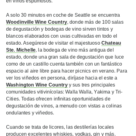
en vinos espumosos.
A solo 30 minutos en coche de Seattle se encuentra
Woodinville Wine Country
, donde más de 100 salas
de degustación y bodegas de vino sirven tintos y
blancos elaborados con uvas cultivadas en todo el
estado. Asegúrese de visitar el majestuoso
Chateau
Ste. Michelle
, la bodega de vino más antigua del
estado, donde una gran sala de degustación que luce
como de un castillo cuenta también con un fantástico
espacio al aire libre para hacer picnics en verano. Para
ver los viñedos en persona, diríjase hacia el este a
Washington Wine Country
y sus tres principales
comunidades vitivinícolas: Walla Walla, Yakima y Tri-
Cities. Todas ofrecen infinitas oportunidades de
degustación de vinos, a menudo con vistas a colinas
ondulantes y viñedos.
Cuando se trata de licores, las destilerías locales
producen excelentes whiskies, vodkas, gin y más.