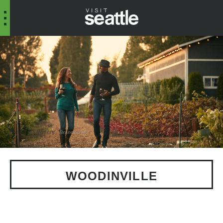
Matthews Winery
Brandon Hill
WOODINVILLE