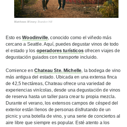
Matthews Winery
Brandon Hill
Esto es
Woodinville
, conocido como el viñedo más
cercano a Seattle. Aquí, puedes degustar vinos de todo
el estado y los
operadores turísticos
ofrecen viajes de
degustación guiados con transporte incluido.
Comience en
Chateau Ste. Michelle
, la bodega de vino
más antigua del estado. Ubicada en una extensa finca
de 42,5 hectáreas, Chateau ofrece una variedad de
experiencias vinícolas, desde una degustación de vinos
de reserva hasta un taller para crear tu propia mezcla.
Durante el verano, los extensos campos de césped del
exterior están llenos de personas disfrutando de un
picnic y una botella de vino, y una serie de conciertos al
aire libre que siempre es popular. Esté atento a los