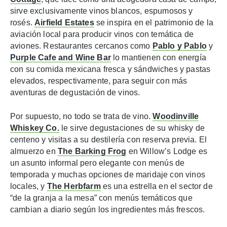
sirve exclusivamente vinos blancos, espumosos y
rosés.
Airfield Estates
se inspira en el patrimonio de la
aviación local para producir vinos con temática de
aviones. Restaurantes cercanos como
Pablo y Pablo
y
Purple Cafe and Wine Bar
lo mantienen con energía
con su comida mexicana fresca y sándwiches y pastas
elevados, respectivamente, para seguir con más
aventuras de degustación de vinos.
Por supuesto, no todo se trata de vino.
Woodinville
Whiskey Co
.
le sirve degustaciones de su whisky de
centeno y visitas a su destilería con reserva previa. El
almuerzo en
The Barking Frog
en Willow’s Lodge es
un asunto informal pero elegante con menús de
temporada y muchas opciones de maridaje con vinos
locales, y
The
Herbfarm
es una estrella en el sector de
“de la granja a la mesa” con menús temáticos que
cambian a diario según los ingredientes más frescos.