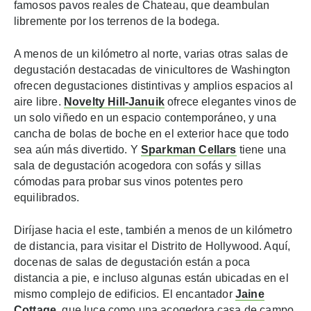
famosos pavos reales de Chateau, que deambulan
libremente por los terrenos de la bodega.
A menos de un kilómetro al norte, varias otras salas de
degustación destacadas de vinicultores de Washington
ofrecen degustaciones distintivas y amplios espacios al
aire libre.
Novelty Hill-
Januik
ofrece elegantes vinos de
un solo viñedo en un espacio contemporáneo, y una
cancha de bolas de boche en el exterior hace que todo
sea aún más divertido. Y
Sparkman Cellars
tiene una
sala de degustación acogedora con sofás y sillas
cómodas para probar sus vinos potentes pero
equilibrados.
Diríjase hacia el este, también a menos de un kilómetro
de distancia, para visitar el Distrito de Hollywood. Aquí,
docenas de salas de degustación están a poca
distancia a pie, e incluso algunas están ubicadas en el
mismo complejo de edificios. El encantador
Jaine
Cottage
, que luce como una acogedora casa de campo,